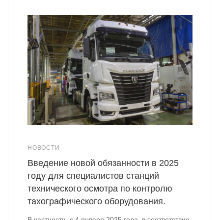
НОВОСТИ
Введение новой обязанности в 2025
году для специалистов станций
технического осмотра по контролю
тахографического оборудования.
В частности, с 4 января 2025 года, в соответствие