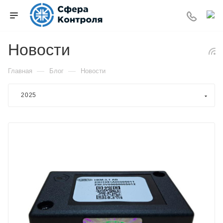
Новости
—
—
Главная
Блог
Новости
2025