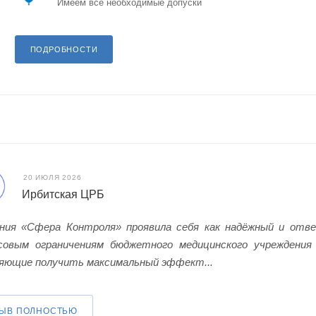
Имеем все необходимые допуски
ПОДРОБНОСТИ
20 ИЮЛЯ 2026
Ирбитская ЦРБ
ния «Сфера Контроля» проявила себя как надёжный и отв
совым ограничениям бюджетного медицинского учреждения
яющие получить максимальный эффект...
ЗЫВ ПОЛНОСТЬЮ