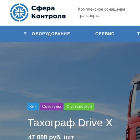
Комплексное оснащение
транспорта
ОБОРУДОВАНИЕ
СЕРВИС
Хит
Советуем
С установкой
Тахограф Drive X
47 000
руб.
/шт