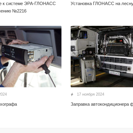
е к системе ЭРА-ГЛОНАСС
Установка ГЛОНАСС на лесну
лению №2216
2024
17 ноября 2024
ахографа
Заправка автокондиционера 