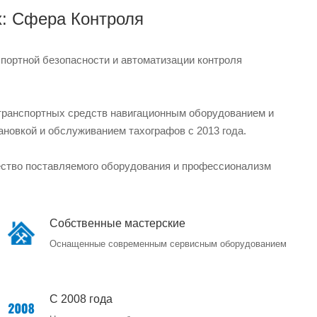
х: Сфера Контроля
портной безопасности и автоматизации контроля
транспортных средств навигационным оборудованием и
новкой и обслуживанием тахографов с 2013 года.
чество поставляемого оборудования и профессионализм
Собственные мастерские
Оснащенные современным сервисным оборудованием
С 2008 года