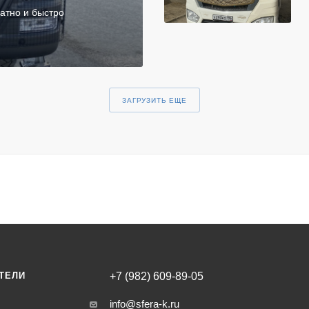
атно и быстро
ЗАГРУЗИТЬ ЕЩЕ
ТЕЛИ
+7 (982) 609-89-05
info@sfera-k.ru