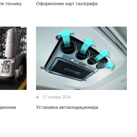
ю технику
Оформление карт тахографа
17 ноября 2024
фреоном
Установка автокондиционера