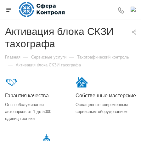
Активация блока СКЗИ
тахографа
—
—
Главная
Сервисные услуги
Тахографический контроль
—
Активация блока СКЗИ тахографа
Гарантия качества
Собственные мастерские
Опыт обслуживания
Оснащенные современным
автопарков от 1 до 5000
сервисным оборудованием
единиц техники