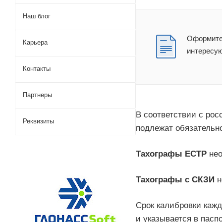
Наш блог
Оформите 
Карьера
интересу
Контакты
Партнеры
В соответствии с ро
Реквизиты
подлежат обязательн
Тахографы ЕСТР
нео
Тахографы с СКЗИ
н
Срок калибровки кажд
и указывается в паспо