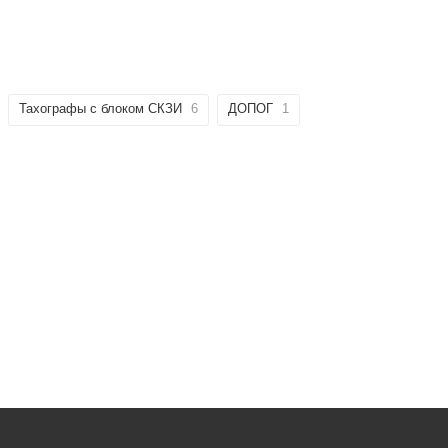
Тахографы с блоком СКЗИ
6
ДОПОГ
1