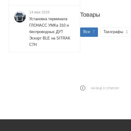
14 мая 2026
Товары
Установка терминала
ГЛОНАСС УМКа 310 и
Все
7
Тахографы
1
беспроводных ДУТ
Эскорт BLE на SITRAK
C7H
НАЗАД К СПИСКУ