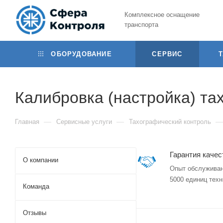
Комплексное оснащение
транспорта
ОБОРУДОВАНИЕ
СЕРВИС
Калибровка (настройка) та
—
—
—
Главная
Сервисные услуги
Тахографический контроль
Гарантия качес
О компании
Опыт обслуживан
5000 единиц техн
Команда
Отзывы