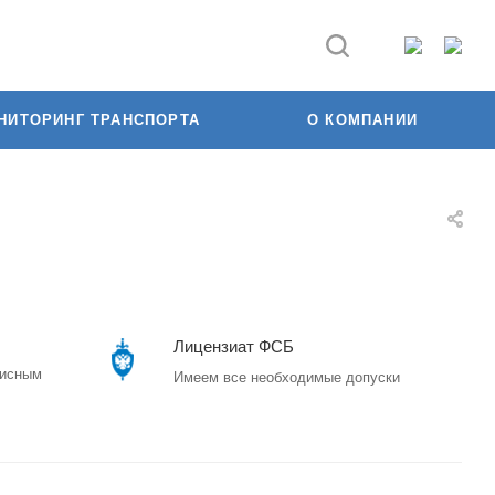
НИТОРИНГ ТРАНСПОРТА
О КОМПАНИИ
Лицензиат ФСБ
висным
Имеем все необходимые допуски