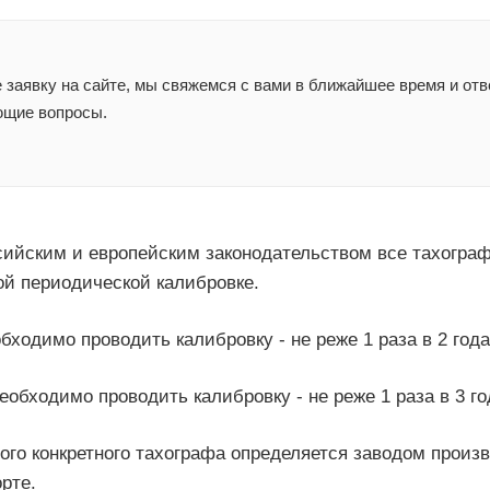
заявку на сайте, мы свяжемся с вами в ближайшее время и отв
ющие вопросы.
ссийским и европейским законодательством все тахогра
ой периодической калибровке.
бходимо проводить калибровку - не реже 1 раза в 2 года
еобходимо проводить калибровку - не реже 1 раза в 3 го
ого конкретного тахографа определяется заводом произ
рте.