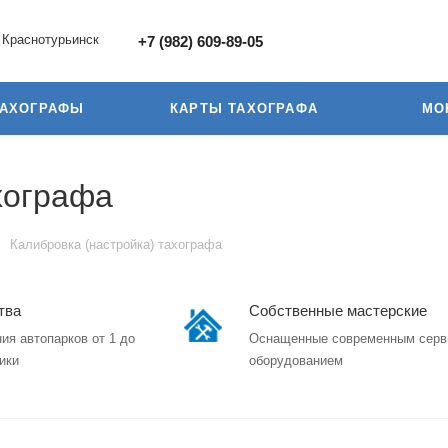
Краснотурьинск
+7 (982) 609-89-05
ТАХОГРАФЫ
КАРТЫ ТАХОГРАФА
МО
хографа
Калибровка (настройка) тахографа
тва
Собственные мастерские
ия автопарков от 1 до
Оснащенные современным сер
ики
оборудованием