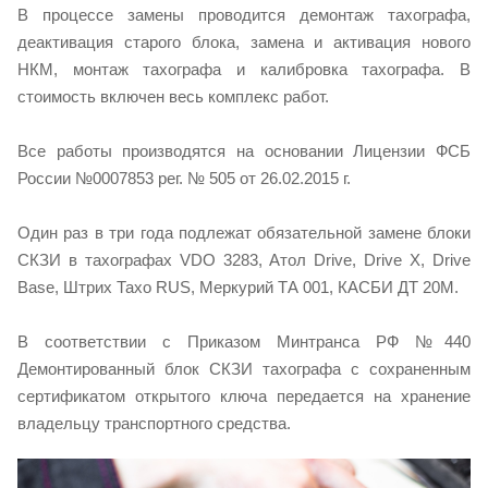
В процессе замены проводится демонтаж тахографа,
деактивация старого блока, замена и активация нового
НКМ, монтаж тахографа и калибровка тахографа. В
стоимость включен весь комплекс работ.
Все работы производятся на основании Лицензии ФСБ
России №0007853 рег. № 505 от 26.02.2015 г.
Один раз в три года подлежат обязательной замене блоки
СКЗИ в тахографах VDO 3283, Атол Drive, Drive X, Drive
Base, Штрих Тахо RUS, Меркурий ТА 001, КАСБИ ДТ 20М.
В соответствии с Приказом Минтранса РФ №440
Демонтированный блок СКЗИ тахографа с сохраненным
сертификатом открытого ключа передается на хранение
владельцу транспортного средства.