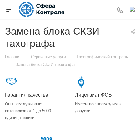
Замена блока СКЗИ
тахографа
—
—
Главная
Сервисные услуги
Тахографический контроль
—
Замена блока СКЗИ тахографа
Гарантия качества
Лицензиат ФСБ
Опыт обслуживания
Имеем все необходимые
автопарков от 1 до 5000
допуски
единиц техники