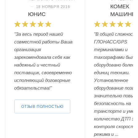
КОМЕК
–
18 НОЯБРЯ 2016
ЮНИС
МАШИНЕ
"За весь период нашей
"В общей сложност
совместной работы Ваша
ГЛОНАСС/GPS
организация
терминалами и
зарекомендовала себя как
тахографами было
надежный и честный
оборудовано более 
поставщик, своевременно
единиц техники.
исполняющий договорные
Установленное
обязательства!"
оборудование позво
значительно повыс
безопасность на
ОТЗЫВ ПОЛНОСТЬЮ
транспорте и уме
количество ДТП за
контроля скоростн
режима и ...