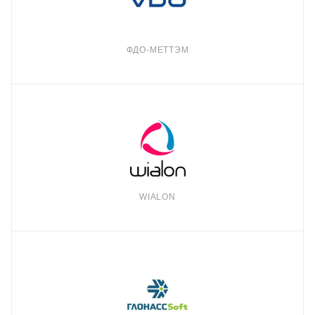
ФДО-МЕТТЭМ
WIALON