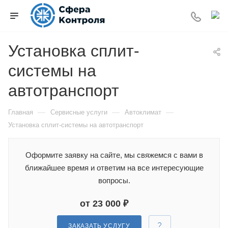
Установка сплит-
системы на
автотранспорт
—
—
—
Главная
Сервисные услуги
Автоклимат
Установка сплит-системы на автотранспорт
Оформите заявку на сайте, мы свяжемся с вами в
ближайшее время и ответим на все интересующие
вопросы.
от 23 000 ₽
ЗАКАЗАТЬ УСЛУГУ