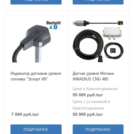
Индикатор датчиков уровня
Датчик уровня Метана
топлива "Эскорт И5"
INRADIUS CNG 485
Цена в Краснотурьинске
55 000
руб.
/шт
Цена с установкой в
Краснотурьинске
7 000
руб.
/шт
55 000
руб.
/шт
ПОДРОБНЕЕ
ПОДРОБНЕЕ