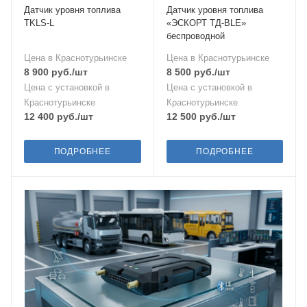
Датчик уровня топлива
Датчик уровня топлива
TKLS-L
«ЭСКОРТ ТД-BLE»
беспроводной
Цена в Краснотурьинске
Цена в Краснотурьинске
8 900
руб.
/шт
8 500
руб.
/шт
Цена с установкой в
Цена с установкой в
Краснотурьинске
Краснотурьинске
12 400
руб.
/шт
12 500
руб.
/шт
ПОДРОБНЕЕ
ПОДРОБНЕЕ