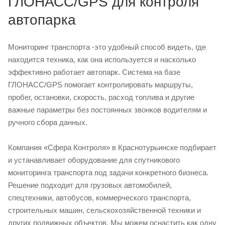
ГЛОНАСС/GPS для контроля
автопарка
Мониторинг транспорта -это удобный способ видеть, где
находится техника, как она используется и насколько
эффективно работает автопарк. Система на базе
ГЛОНАСС/GPS помогает контролировать маршруты,
пробег, остановки, скорость, расход топлива и другие
важные параметры без постоянных звонков водителям и
ручного сбора данных.
Компания «Сфера Контроля» в Краснотурьинске подбирает
и устанавливает оборудование для спутникового
мониторинга транспорта под задачи конкретного бизнеса.
Решение подходит для грузовых автомобилей,
спецтехники, автобусов, коммерческого транспорта,
строительных машин, сельскохозяйственной техники и
других подвижных объектов. Мы можем оснастить как одну