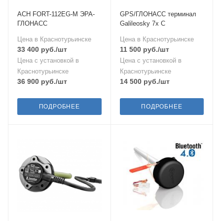
АСН FORT-112EG-M ЭРА-
GPS/ГЛОНАСС терминал
ГЛОНАСС
Galileosky 7x C
Цена в Краснотурьинске
Цена в Краснотурьинске
33 400
руб.
/шт
11 500
руб.
/шт
Цена с установкой в
Цена с установкой в
Краснотурьинске
Краснотурьинске
36 900
руб.
/шт
14 500
руб.
/шт
ПОДРОБНЕЕ
ПОДРОБНЕЕ