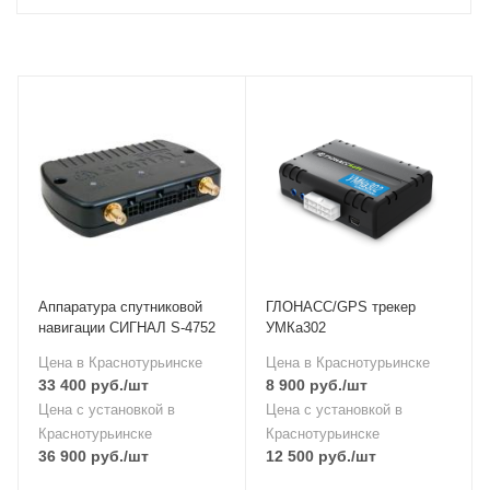
Аппаратура спутниковой
ГЛОНАСС/GPS трекер
навигации СИГНАЛ S-4752
УМКа302
Цена в Краснотурьинске
Цена в Краснотурьинске
33 400
руб.
/шт
8 900
руб.
/шт
Цена с установкой в
Цена с установкой в
Краснотурьинске
Краснотурьинске
36 900
руб.
/шт
12 500
руб.
/шт