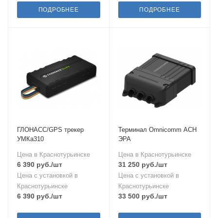
ПОДРОБНЕЕ
ПОДРОБНЕЕ
ГЛОНАСС/GPS трекер
Терминал Omnicomm АСН
УМКа310
ЭРА
Цена в Краснотурьинске
Цена в Краснотурьинске
6 390
руб.
/шт
31 250
руб.
/шт
Цена с установкой в
Цена с установкой в
Краснотурьинске
Краснотурьинске
6 390
руб.
/шт
33 500
руб.
/шт