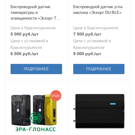
Беспроводной датчик
Беспроводной датчик угла
температуры и
наклона «Эскорт DU-BLE»
освещенности «Эскорт TL-
BLE»
Цена в Краснотурьинске
Цена в Краснотурьинске
5 000
руб.
/шт
7 500
руб.
/шт
Цена с установкой в
Цена с установкой в
Краснотурьинске
Краснотурьинске
6 500
руб.
/шт
9 000
руб.
/шт
ПОДРОБНЕЕ
ПОДРОБНЕЕ