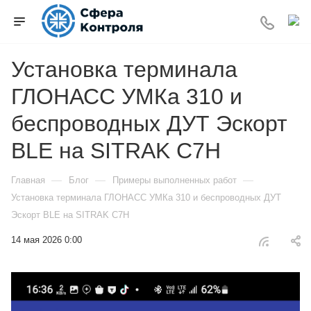
Установка терминала
ГЛОНАСС УМКа 310 и
беспроводных ДУТ Эскорт
BLE на SITRAK C7H
—
—
—
Главная
Блог
Примеры выполненных работ
Установка терминала ГЛОНАСС УМКа 310 и беспроводных ДУТ
Эскорт BLE на SITRAK C7H
14 мая 2026 0:00