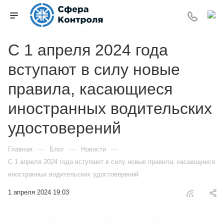
С 1 апреля 2024 года
вступают в силу новые
правила, касающиеся
иностранных водительских
удостоверений
—
—
—
Главная
Блог
Новости
С 1 апреля 2024 года вступают в силу новые правила, касающиеся
иностранных водительских удостоверений
1 апреля 2024 19:03