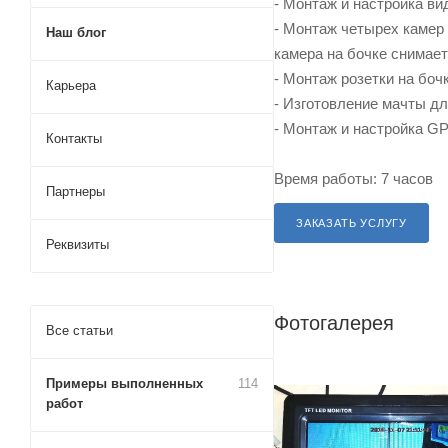
- Монтаж и настройка ви
- Монтаж четырех камер 
Наш блог
камера на бочке снимает
- Монтаж розетки на боч
Карьера
- Изготовление мачты дл
- Монтаж и настройка G
Контакты
Время работы: 7 часов
Партнеры
ЗАКАЗАТЬ УСЛУГУ
Реквизиты
Фотогалерея
Все статьи
Примеры выполненных
114
работ