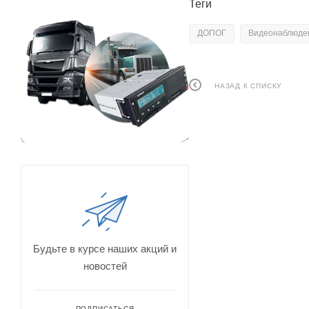
Теги
ДОПОГ
Видеонаблюден
НАЗАД К СПИСКУ
Будьте в курсе наших акций и
новостей
ПОДПИСАТЬСЯ