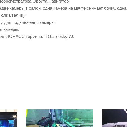
деорегистратора Орбита Навигатор;
(две камеры в салон, одна камера на мачте снимает бочку, одна
 слив/залив);
ку для подключения камеры;
я камеры;
PS/ГЛОНАСС терминала Galileosky 7.0