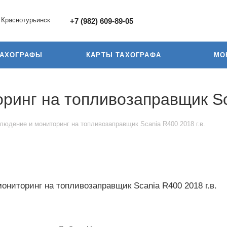
Краснотурьинск
+7 (982) 609-89-05
ТАХОГРАФЫ
КАРТЫ ТАХОГРАФА
МО
инг на топливозаправщик Sca
людение и мониторинг на топливозаправщик Scania R400 2018 г.в.
ниторинг на топливозаправщик Scania R400 2018 г.в.