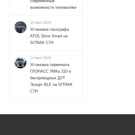
современные
возможности телематики
15 мая 2026
Установка тахографа
ATOL Drive Smart на
SITRAK C7H
14 мая 2026
Установка терминала
ГЛОНАСС УМКа 310 и
беспроводных ДУТ
Эскорт BLE на SITRAK
C7H