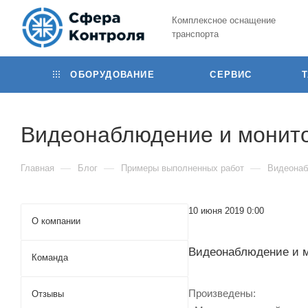
Комплексное оснащение
транспорта
ОБОРУДОВАНИЕ
СЕРВИС
Видеонаблюдение и монитор
—
—
—
Главная
Блог
Примеры выполненных работ
Видеонаб
10 июня 2019 0:00
О компании
Видеонаблюдение и мо
Команда
Произведены:
Отзывы