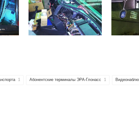
анспорта
1
Абонентские терминалы ЭРА-Глонасс
1
Видеонаблю