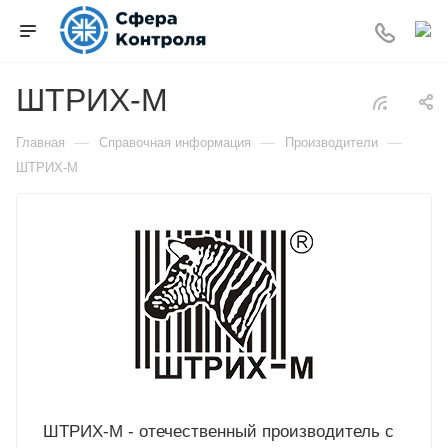
ШТРИХ-М
—
—
—
Главная
Справочная информация
Производители
ШТРИХ-М
ШТРИХ-М - отечественный производитель с