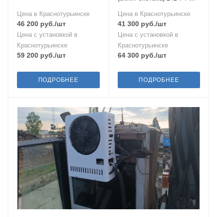
TAC-PV02
Цена в Краснотурьинске
Цена в Краснотурьинске
46 200
руб.
/шт
41 300
руб.
/шт
Цена с установкой в
Цена с установкой в
Краснотурьинске
Краснотурьинске
59 200
руб.
/шт
64 300
руб.
/шт
ПОДРОБНЕЕ
ПОДРОБНЕЕ