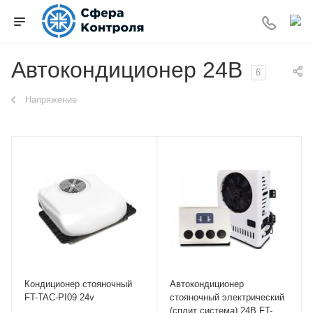
Автокондиционер 24В
6
Напряжение
Кондиционер стояночный
Автокондиционер
FT-TAC-PI09 24v
стояночный электрический
(сплит система) 24В FT-