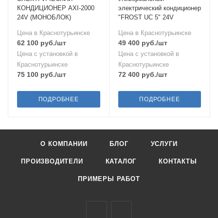
КОНДИЦИОНЕР AXI-2000
электрический кондиционер
24V (МОНОБЛОК)
"FROST UC 5" 24V
Цена в Краснотурьинске
Цена в Краснотурьинске
62 100
руб.
/шт
49 400
руб.
/шт
Цена с установкой в
Цена с установкой в
Краснотурьинске
Краснотурьинске
75 100
руб.
/шт
72 400
руб.
/шт
ПОДРОБНЕЕ
ПОДРОБНЕЕ
О КОМПАНИИ
БЛОГ
УСЛУГИ
ПРОИЗВОДИТЕЛИ
КАТАЛОГ
КОНТАКТЫ
ПРИМЕРЫ РАБОТ