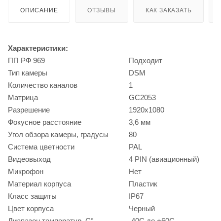
ОПИСАНИЕ
ОТЗЫВЫ
КАК ЗАКАЗАТЬ
Характеристики:
ПП РФ 969
Подходит
Тип камеры
DSM
Количество каналов
1
Матрица
GC2053
Разрешение
1920x1080
Фокусное расстояние
3,6 мм
Угол обзора камеры, градусы
80
Система цветности
PAL
Видеовыход
4 PIN (авиационный)
Микрофон
Нет
Материал корпуса
Пластик
Класс защиты
IP67
Цвет корпуса
Черный
Диапазон температур, С°
-40C до +60C