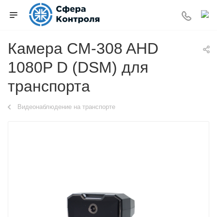
Камера CM-308 AHD
1080P D (DSM) для
транспорта
Видеонаблюдение на транспорте