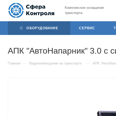
Комплексное оснащение
транспорта
ОБОРУДОВАНИЕ
СЕРВИС
АПК "АвтоНапарник" 3.0 с 
—
—
Главная
Видеонаблюдение на транспорте
АПК "АвтоНапа