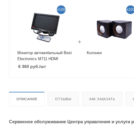
x100
x10
Монитор автомобильный Best
Колонки
Electronics М711 HDMI
6 360
руб.
/шт
ОПИСАНИЕ
ОТЗЫВЫ
КАК ЗАКАЗАТЬ
Сервисное обслуживание Центра управления и услуги 