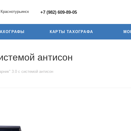
Краснотурьинск
+7 (982) 609-89-05
ТАХОГРАФЫ
КАРТЫ ТАХОГРАФА
МО
системой антисон
рник" 3.0 с системой антисон